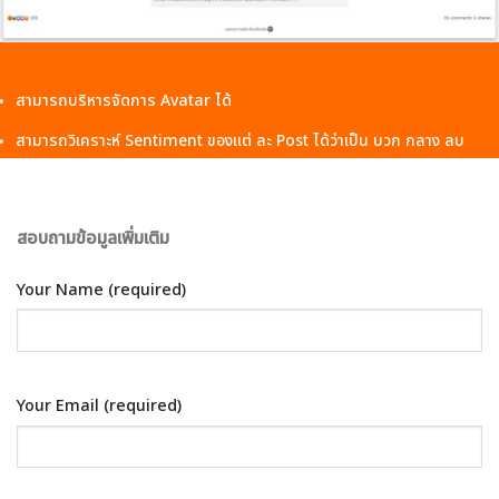
สามารถบริหารจัดการ Avatar ได้
สามารถวิเคราะห์ Sentiment ของแต่ ละ Post ได้ว่าเป็น บวก กลาง ลบ
สามารถตรวจสอบ ติดตามเป้าหมาย ได้ไม่จำกัดบัญชี
มี Dashboard รายงานความเคลื่อนไหวตลอดเวลา
สอบถามข้อมูลเพิ่มเติม
สามารถออกรายงานในรูปแบบของหน่วยงานได้
Your Name (required)
Your Email (required)