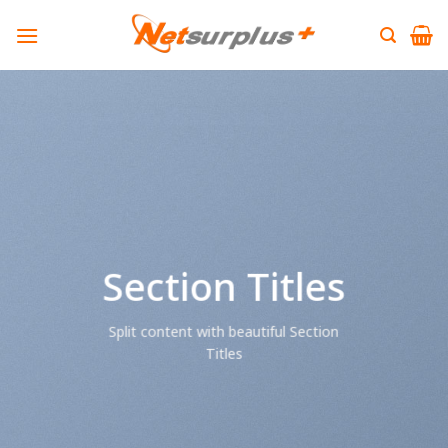
Skip
to
content
Section Titles
Split content with beautiful Section
Titles